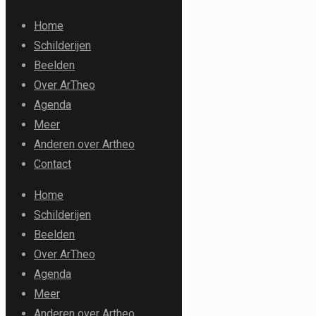
Home
Schilderijen
Beelden
Over ArTheo
Agenda
Meer
Anderen over Artheo
Contact
Home
Schilderijen
Beelden
Over ArTheo
Agenda
Meer
Anderen over Artheo