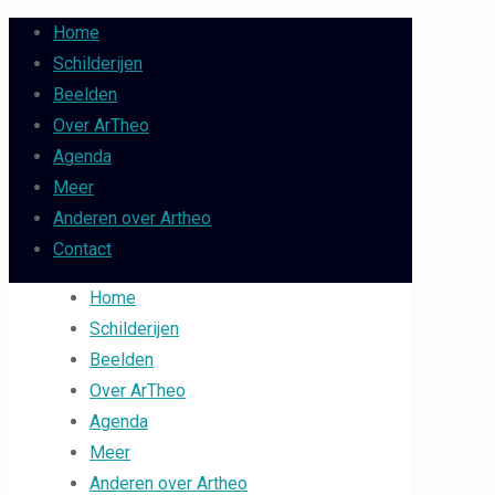
Home
Schilderijen
Beelden
Over ArTheo
Agenda
Meer
Anderen over Artheo
Contact
Home
Schilderijen
Beelden
Over ArTheo
Agenda
Meer
Anderen over Artheo