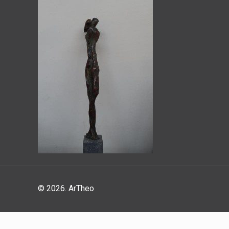
© 2026. ArTheo