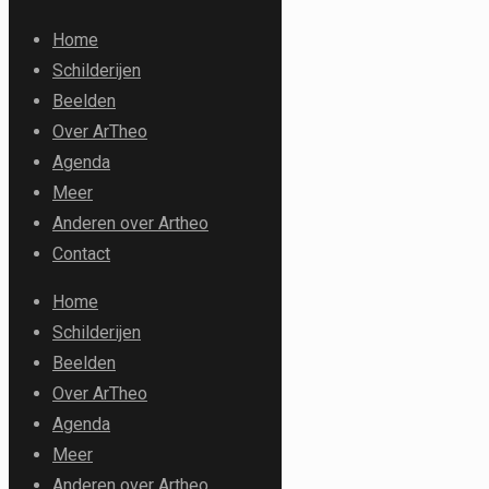
Home
Schilderijen
Beelden
Over ArTheo
Agenda
Meer
Anderen over Artheo
Contact
Home
Schilderijen
Beelden
Over ArTheo
Agenda
Meer
Anderen over Artheo