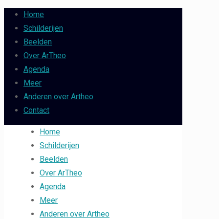
Home
Schilderijen
Beelden
Over ArTheo
Agenda
Meer
Anderen over Artheo
Contact
Home
Schilderijen
Beelden
Over ArTheo
Agenda
Meer
Anderen over Artheo