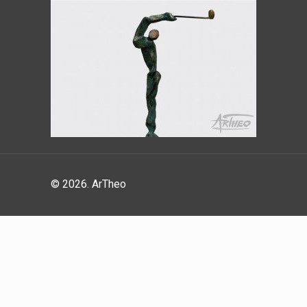
© 2026. ArTheo