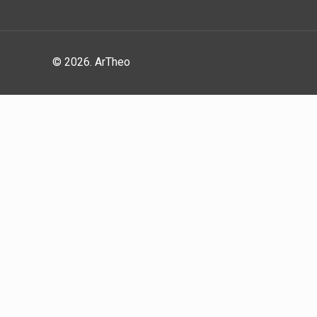
© 2026. ArTheo