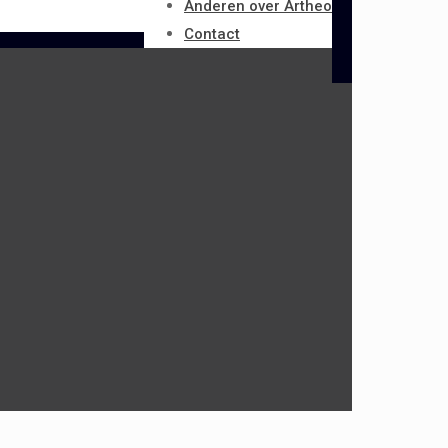
Anderen over Artheo
Contact