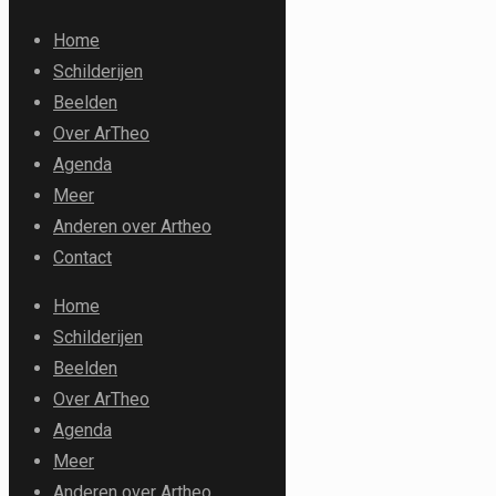
Home
Schilderijen
Beelden
Over ArTheo
Agenda
Meer
Anderen over Artheo
Contact
Home
Schilderijen
Beelden
Over ArTheo
Agenda
Meer
Anderen over Artheo