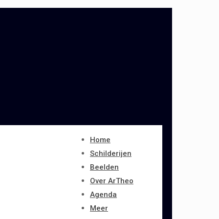
Home
Schilderijen
Beelden
Over ArTheo
Agenda
Meer