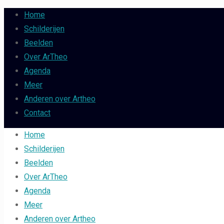
Home
Schilderijen
Beelden
Over ArTheo
Agenda
Meer
Anderen over Artheo
Contact
Home
Schilderijen
Beelden
Over ArTheo
Agenda
Meer
Anderen over Artheo