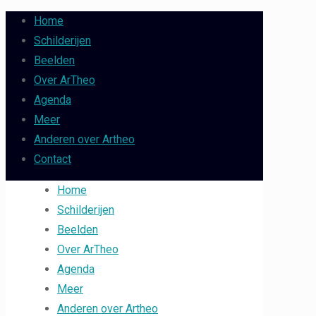
Home
Schilderijen
Beelden
Over ArTheo
Agenda
Meer
Anderen over Artheo
Contact
Home
Schilderijen
Beelden
Over ArTheo
Agenda
Meer
Anderen over Artheo