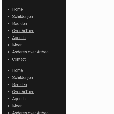
Home
Schilderijen
Beelden
Over ArTheo
Agenda
Meer
Anderen over Artheo
Contact
Home
Schilderijen
Beelden
Over ArTheo
Agenda
Meer
Anderen over Artheo