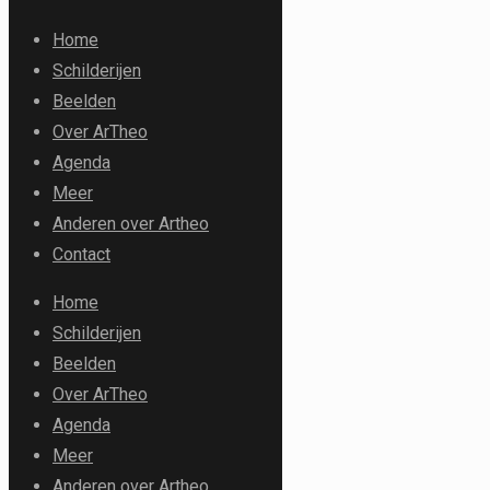
Home
Schilderijen
Beelden
Over ArTheo
Agenda
Meer
Anderen over Artheo
Contact
Home
Schilderijen
Beelden
Over ArTheo
Agenda
Meer
Anderen over Artheo