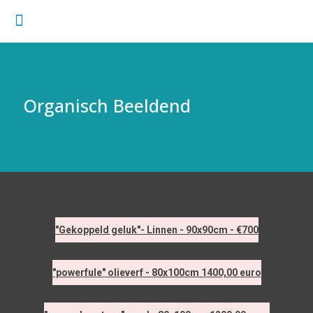
Organisch Beeldend
"Gekoppeld geluk"- Linnen - 90x90cm - €700
"powerfule" olieverf - 80x100cm 1400,00 euro