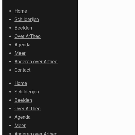
Home
Schilderijen
Beelden
Over ArTheo
Agenda
Meer
Anderen over Artheo
Contact
Home
Schilderijen
Beelden
Over ArTheo
Agenda
Meer
Anderen over Artheo