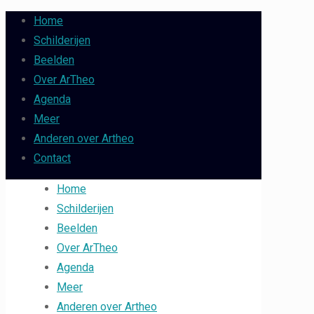
Home
Schilderijen
Beelden
Over ArTheo
Agenda
Meer
Anderen over Artheo
Contact
Home
Schilderijen
Beelden
Over ArTheo
Agenda
Meer
Anderen over Artheo