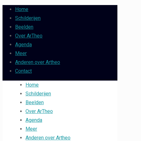
Home
Schilderijen
Beelden
Over ArTheo
Agenda
Meer
Anderen over Artheo
Contact
Home
Schilderijen
Beelden
Over ArTheo
Agenda
Meer
Anderen over Artheo