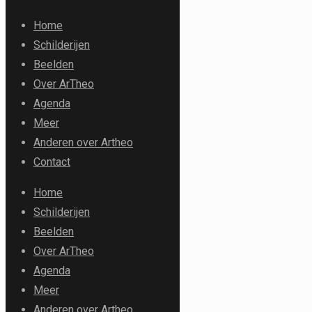
Home
Schilderijen
Beelden
Over ArTheo
Agenda
Meer
Anderen over Artheo
Contact
Home
Schilderijen
Beelden
Over ArTheo
Agenda
Meer
Anderen over Artheo