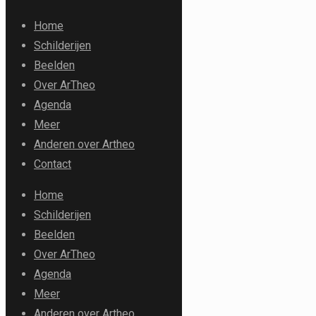
Home
Schilderijen
Beelden
Over ArTheo
Agenda
Meer
Anderen over Artheo
Contact
Home
Schilderijen
Beelden
Over ArTheo
Agenda
Meer
Anderen over Artheo