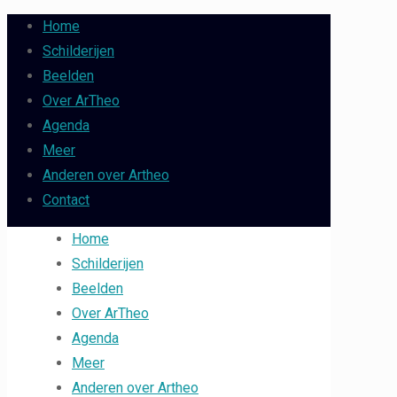
Home
Schilderijen
Beelden
Over ArTheo
Agenda
Meer
Anderen over Artheo
Contact
Home
Schilderijen
Beelden
Over ArTheo
Agenda
Meer
Anderen over Artheo