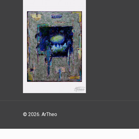
© 2026. ArTheo