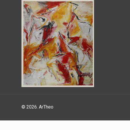
© 2026. ArTheo