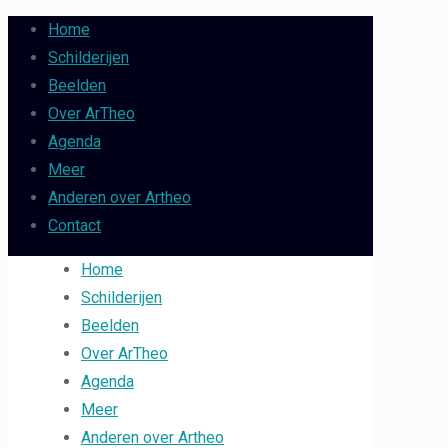
Home
Schilderijen
Beelden
Over ArTheo
Agenda
Meer
Anderen over Artheo
Contact
Home
Schilderijen
Beelden
Over ArTheo
Agenda
Meer
Anderen over Artheo