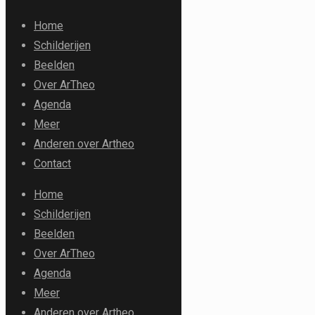
Home
Schilderijen
Beelden
Over ArTheo
Agenda
Meer
Anderen over Artheo
Contact
Home
Schilderijen
Beelden
Over ArTheo
Agenda
Meer
Anderen over Artheo