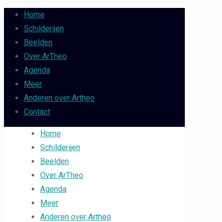
Home
Schilderijen
Beelden
Over ArTheo
Agenda
Meer
Anderen over Artheo
Contact
Home
Schilderijen
Beelden
Over ArTheo
Agenda
Meer
Anderen over Artheo