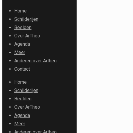
Home
Schilderijen
Beelden
Over ArTheo
Agenda
Meer
Anderen over Artheo
Contact
Home
Schilderijen
Beelden
Over ArTheo
Agenda
Meer
Anderen over Artheo